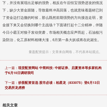
下，并没有展现出足够的强势，相反在午后恒宝强势进攻的情况
下，缺少大资金跟随，导致最终冲高回落，也就意味着题材已到
了资金边打边撤的时候，那么既然前期强势的方向接连走弱，资
金接下来又会切换到哪个主战场？下面请打起十二分精神，伴随
今日小霸王对狼子发动突袭，市场相关概念应声而起，石油核污
染防治，化工原材料相继大涨，6月第一条大妖或将在此诞生。
量盈配资提示：文章来自网络，不代表本站观点。
上一篇：
现货配资网站 中简科技: 中邮证券、启夏资本等多家机构
于6月10日调研我司
下一篇：
炒股配资首选 股市必读：柏星龙（833075）登6月13日
交易所龙虎榜
相关文章