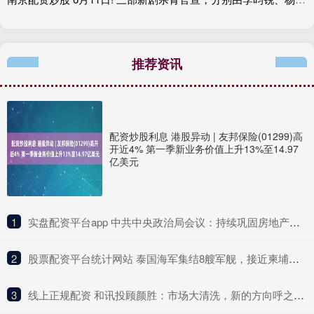
推荐资讯
配资炒股利息 港股异动 | 友邦保险(01299)高
开近4% 第一季新业务价值上升13%至14.97
亿美元
1
​实盘配资平台app 中共中央政治局会议：持续巩固房地产市场稳定态势，持续稳定和活跃资本市场
2
​股票配资平台统计网站 泰国海军集结8艘军舰，接近柬埔寨海岸线，柬军056护卫舰或迎战泰国航母
3
​线上正规配资 和讯投顾颜胜：市场大清洗，新的方向呼之欲出