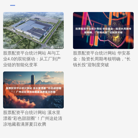
股票配资平台统计网站 AI与工
股票配资平台统计网站 华安基
业4.0的双轮驱动：从工厂到产
金：险资长周期考核明确，“长
业链的智能化变革
钱长投”迎制度突破
股票配资平台统计网站 溪水里
漂着“彩色甜甜圈”！广州这处清
凉地藏着满屏夏日欢腾