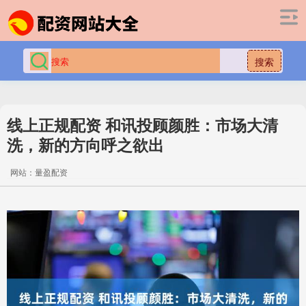
搜索
线上正规配资 和讯投顾颜胜：市场大清
洗，新的方向呼之欲出
网站：量盈配资